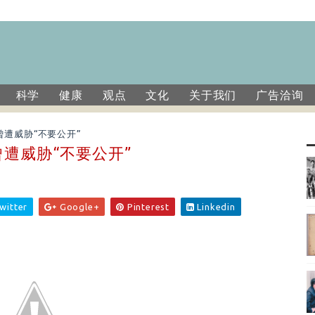
科学
健康
观点
文化
关于我们
广告洽询
曾遭威胁“不要公开”
遭威胁“不要公开”
witter
Google+
Pinterest
Linkedin