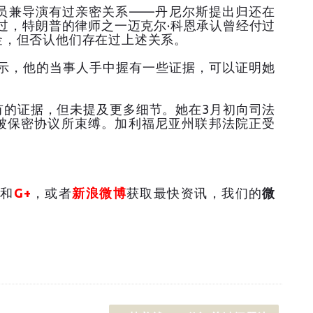
演员兼导演有过亲密关系——丹尼尔斯提出归还在
不过，特朗普的律师之一迈克尔·科恩承认曾经付过
金，但否认他们存在过上述关系。
表示，他的当事人手中握有一些证据，可以证明她
有的证据，但未提及更多细节。她在3月初向司法
被保密协议所束缚。加利福尼亚州联邦法院正受
和
G+
，或者
新浪微博
获取最快资讯，我们的
微