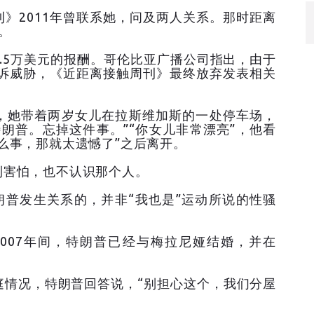
》2011年曾联系她，问及两人关系。那时距离
。
.5万美元的报酬。哥伦比亚广播公司指出，由于
起诉威胁，《近距离接触周刊》最终放弃发表相关
，她带着两岁女儿在拉斯维加斯的一处停车场，
朗普。忘掉这件事。”“你女儿非常漂亮”，他看
么事，那就太遗憾了”之后离开。
到害怕，也不认识那个人。
朗普发生关系的，并非“我也是”运动所说的性骚
2007年间，特朗普已经与梅拉尼娅结婚，并在
庭情况，特朗普回答说，“别担心这个，我们分屋