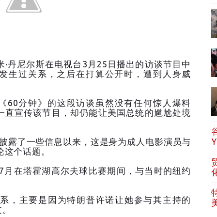
·丹尼尔斯在电视台3月25日播出的访谈节目中
朗普发生过关系，之后在打算公开时，遭到人身威
目《60分钟》的这段访谈虽然没有任何惊人爆料
一直宣传该节目，却仍能让美国总统的尴尬处境
份披露了一些信息以来，这是身为成人电影演员与
论这个话题。
年7月在塔霍湖高尔夫球比赛期间，与当时的纽约
系，主要是因为特朗普许诺让她参与其主持的
文。