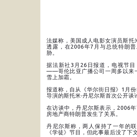
法媒称，美国成人电影女演员斯托米
透露，在2006年7月与总统特
胁。
据法新社3月26日报道，电视节
——哥伦比亚广播公司一周多以来
雪上加霜。
报道称，自从《华尔街日报》1月
导演的斯托米·丹尼尔斯首次公开谈
在访谈中，丹尼尔斯表示，2006
房地产商特朗普发生了关系。
丹尼尔斯称，两人保持了一年的联
《学徒》节目，但此事最后没了下