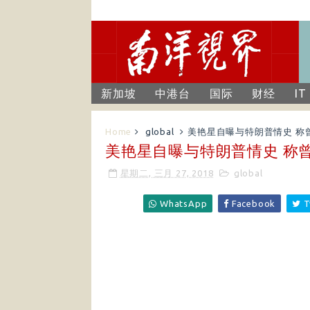
新加坡
中港台
国际
财经
IT
Home
global
美艳星自曝与特朗普情史 称
美艳星自曝与特朗普情史 称曾
星期二, 三月 27, 2018
global
WhatsApp
Facebook
T