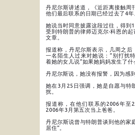
丹尼尔斯讲述道，《近距离接触周刊
他们最后联系的日期已经过去了4年
她说当时同意披露这段过往，得到1
受到特朗普的律师迈克尔·科恩的
文章。
报道称，丹尼尔斯表示，几周之后
一名陌生人过来对她说：“别打扰特
着她的女儿说“如果她妈妈发生了什
丹尼尔斯说，她没有报警，因为感
她在3月25日强调，她是自愿与特
扰。
报道称，在他们联系的2006年至
2006年3月第五次当上爸爸。
丹尼尔斯说曾与特朗普谈到他的家
居住”。