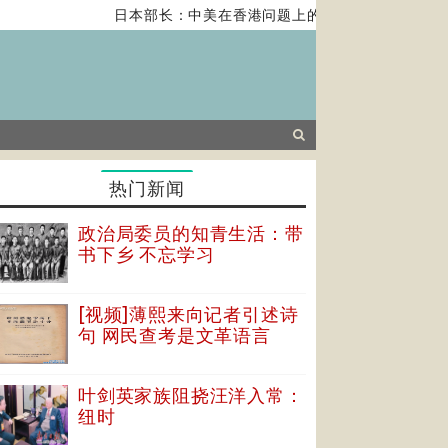
日本部长：中美在香港问题上的紧张关系对全球经济
热门新闻
政治局委员的知青生活：带
书下乡 不忘学习
[视频]薄熙来向记者引述诗
句 网民查考是文革语言
叶剑英家族阻挠汪洋入常：
纽时