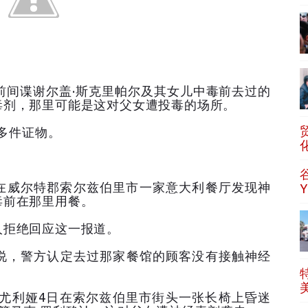
前间谍谢尔盖·斯克里帕尔及其女儿中毒前去过的
毒剂，那里可能是这对父女遭投毒的场所。
0多件证物。
方在威尔特郡索尔兹伯里市一家意大利餐厅发现神
毒前在那里用餐。
人拒绝回应这一报道。
说，警方认定去过那家餐馆的顾客没有接触神经
儿尤利娅4日在索尔兹伯里市街头一张长椅上昏迷