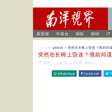
新加坡
中港台
国际
财经
IT
Home
global
突然在长椅上昏迷？俄前间
突然在长椅上昏迷？俄前间
星期一, 三月 12, 2018
global
WhatsApp
Facebook
T