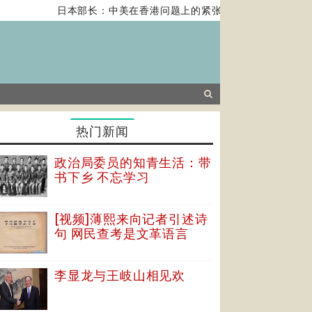
日本部长：中美在香港问题上的紧张关系对全球经济构成风
热门新闻
政治局委员的知青生活：带
书下乡 不忘学习
[视频]薄熙来向记者引述诗
句 网民查考是文革语言
李显龙与王岐山相见欢