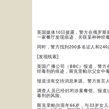
英国媒体10日披露，警方在俄罗斯
一家餐厅发现痕迹，关联某种神经
同时，警方找到200多名证人和24
[发现线索]
英国广播公司（BBC）报道，警
经毒剂的痕迹，斯克里帕尔父女中
报道没有交待消息来源。警方发言
调查人员已经封闭涉案餐馆。报道
毒剂的风险。
斯克里帕尔现年66岁，与33岁女