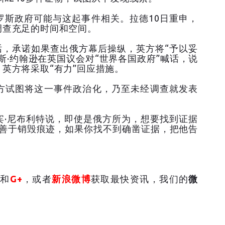
罗斯政府可能与这起事件相关。拉德10日重申，
调查充足的时间和空间。
话，承诺如果查出俄方幕后操纵，英方将“予以妥
斯·约翰逊在英国议会对“世界各国政府”喊话，说
英方将采取“有力”回应措施。
方试图将这一事件政治化，乃至未经调查就发表
。
宾·尼布利特说，即使是俄方所为，想要找到证据
常善于销毁痕迹，如果你找不到确凿证据，把他告
和
G+
，或者
新浪微博
获取最快资讯，我们的
微