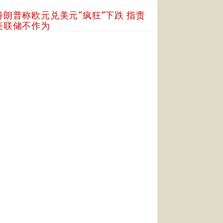
特朗普称欧元兑美元“疯狂”下跌 指责
美联储不作为