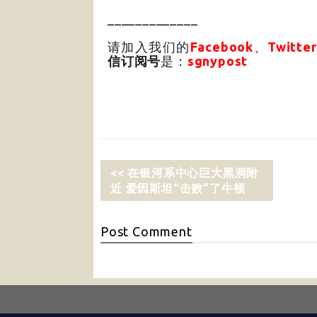
_____________
请加入我们的
Facebook
、
Twitter
信订阅号
是：
sgnypost
<< 在银河系中心巨大黑洞附
近 爱因斯坦“击败”了牛顿
Post
Comment