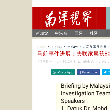
新加坡
中港台
国际
财经
IT
Home
global
malaysia
马航事件进展：
马航事件进展：失联家属获80
星期一, 七月 30, 2018
global
,
malaysia
WhatsApp
Facebook
T