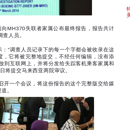
面向
MH370
失联者家属公布最终报告，报告共计
调查人员。
示：
“
调查人员记录下的每一个字都会被收录在这
度，它将被完整地提交，不经任何编辑，没有添
放到互联网上，并将分发给失踪客机乘客家属和
日将提交马来西亚两院审议。
召开一个会议，将这份报告的这个完整版交给媒
报道。