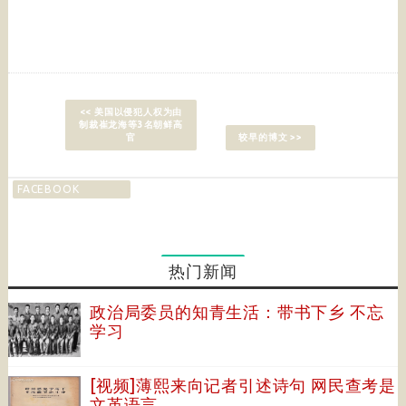
<< 美国以侵犯人权为由
制裁崔龙海等3名朝鲜高
官
较早的博文 >>
FACEBOOK
热门新闻
政治局委员的知青生活：带书下乡 不忘
学习
[视频]薄熙来向记者引述诗句 网民查考是
文革语言