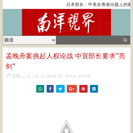
日本部长：中美在香港问题上的紧张
孟晚舟案挑起人权论战 中宣部长要求“亮
剑”
星期二, 十二月 11, 2018
China
,
global