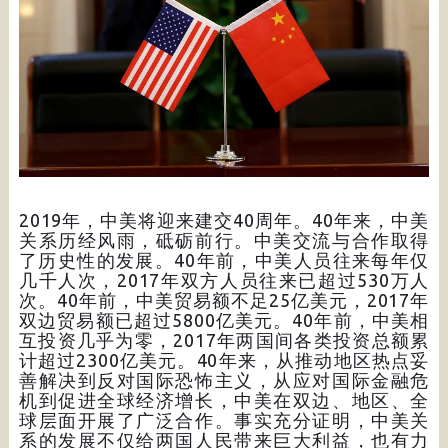
2019年，中美将迎来建交40周年。40年来，中美
关系历经风雨，砥砺前行。中美交流与合作取得
了历史性的发展。40年前，中美人员往来每年仅
几千人次，2017年双方人员往来已超过530万人
次。40年前，中美贸易额不足25亿美元，2017年
双边贸易额已超过5800亿美元。40年前，中美相
互投资几乎为零，2017年两国间各类投资总额累
计超过2300亿美元。40年来，从推动地区热点妥
善解决到反对国际恐怖主义，从应对国际金融危
机到促进全球经济增长，中美在双边、地区、全
球层面开展了广泛合作。事实充分证明，中美关
系的发展不仅给两国人民带来巨大利益，也有力