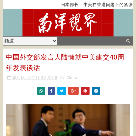
日本部长：中美在香港问题上的紧张关
中国外交部发言人陆慷就中美建交40周
年发表谈话
星期日, 十二月 30, 2018
China