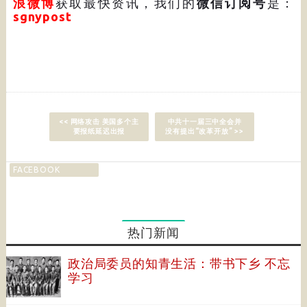
浪微博
获取最快资讯，我们的
微信订阅号
是：
sgnypost
<< 网络攻击 美国多个主
中共十一届三中全会并
要报纸延迟出报
没有提出“改革开放” >>
FACEBOOK
热门新闻
政治局委员的知青生活：带书下乡 不忘
学习