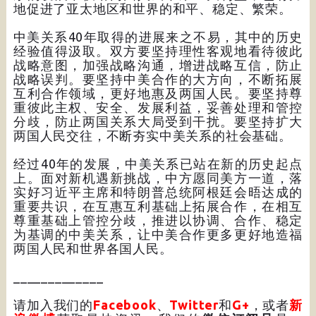
地促进了亚太地区和世界的和平、稳定、繁荣。
中美关系40年取得的进展来之不易，其中的历史
经验值得汲取。双方要坚持理性客观地看待彼此
战略意图，加强战略沟通，增进战略互信，防止
战略误判。要坚持中美合作的大方向，不断拓展
互利合作领域，更好地惠及两国人民。要坚持尊
重彼此主权、安全、发展利益，妥善处理和管控
分歧，防止两国关系大局受到干扰。要坚持扩大
两国人民交往，不断夯实中美关系的社会基础。
经过40年的发展，中美关系已站在新的历史起点
上。面对新机遇新挑战，中方愿同美方一道，落
实好习近平主席和特朗普总统阿根廷会晤达成的
重要共识，在互惠互利基础上拓展合作，在相互
尊重基础上管控分歧，推进以协调、合作、稳定
为基调的中美关系，让中美合作更多更好地造福
两国人民和世界各国人民。
_____________
请加入我们的
Facebook
、
Twitter
和
G+
，或者
新