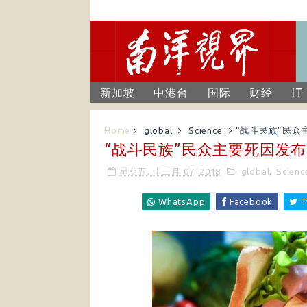
新加坡
中港台
国际
财经
IT
Home
global
Science
“战斗民族”民众
“战斗民族”民众主要死因发布
星期五, 十二月 07, 2018
global
,
Scienc
WhatsApp
Facebook
T