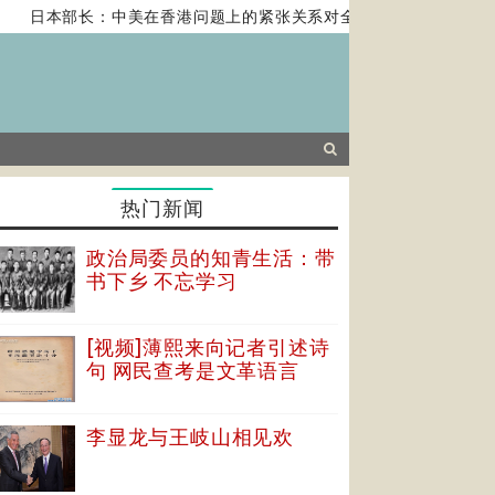
日本部长：中美在香港问题上的紧张关系对全球经济构成风险
热门新闻
政治局委员的知青生活：带
书下乡 不忘学习
[视频]薄熙来向记者引述诗
句 网民查考是文革语言
李显龙与王岐山相见欢