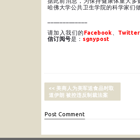
据此前消息，为保持健康体重大多
哈佛大学公共卫生学院的科学家们
_____________
请加入我们的
Facebook
、
Twitter
信订阅号
是：
sgnypost
<< 美商人为美军送食品时取
道伊朗 被控违反制裁法案
Post
Comment