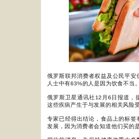
俄罗斯联邦消费者权益及公民平安
人士中有
63%
的人是因为饮食不当
俄罗斯卫星通讯社
12
月
6
日报道，
这些疾病产生于与发展的相关风险
专家已经得出结论，食品上的标签
发展，因为消费者会知道他们买的