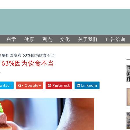
科学
健康
观点
文化
关于我们
广告洽询
主要死因发布 63%因为饮食不当
 63%因为饮食不当
e
witter
Google+
Pinterest
Linkedin