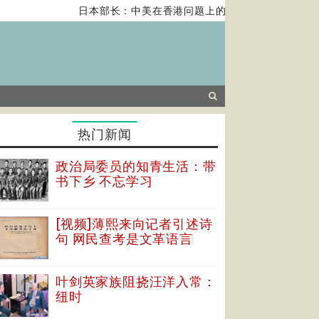
日本部长：中美在香港问题上的紧张关系对全球经济
热门新闻
政治局委员的知青生活：带
书下乡 不忘学习
[视频]薄熙来向记者引述诗
句 网民查考是文革语言
叶剑英家族阻挠汪洋入常：
纽时