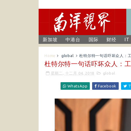
新加坡
中港台
国际
财经
IT
Home
global
杜特尔特一句话吓坏众人：工
杜特尔特一句话吓坏众人：工
星期二, 十二月 04, 2018
global
WhatsApp
Facebook
T