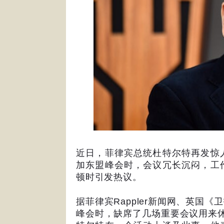
近日，菲律宾总统杜特尔特再发惊
加东盟峰会时，会议冗长沉闷，工
顿时引发热议。
据菲律宾
Rappler
新闻网、英国《卫
峰会时，缺席了几场重要会议用来