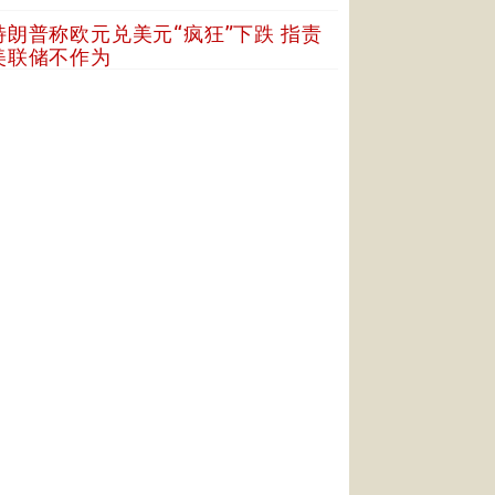
特朗普称欧元兑美元“疯狂”下跌 指责
美联储不作为