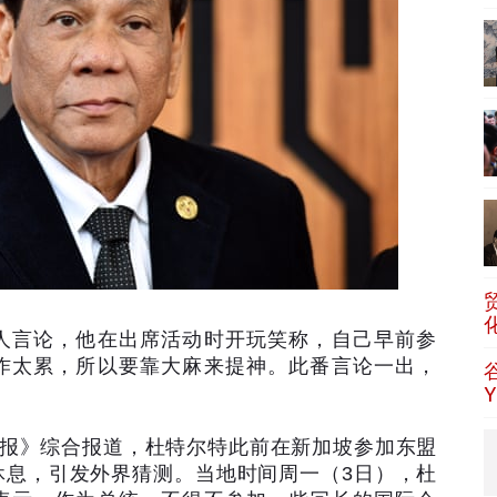
人言论，他在出席活动时开玩笑称，自己早前参
作太累，所以要靠大麻来提神。此番言论一出，
报》综合报道，杜特尔特此前在新加坡参加东盟
休息，引发外界猜测。当地时间周一（
3
日），杜