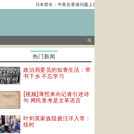
日本部长：中美在香港问题上的紧张关系对全球经济
热门新闻
政治局委员的知青生活：带
书下乡 不忘学习
[视频]薄熙来向记者引述诗
句 网民查考是文革语言
叶剑英家族阻挠汪洋入常：
纽时