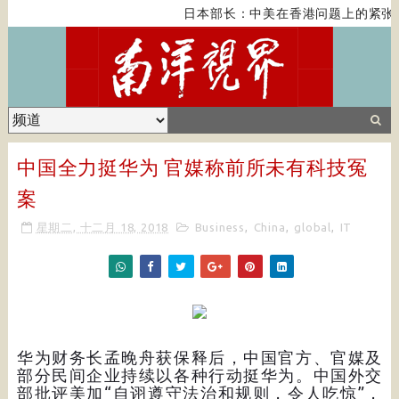
日本部长：中美在香港问题上的紧张
中国全力挺华为 官媒称前所未有科技冤
案
星期二, 十二月 18, 2018
Business
,
China
,
global
,
IT
华为财务长孟晚舟获保释后，中国官方、官媒及
部分民间企业持续以各种行动挺华为。中国外交
部批评美加“自诩遵守法治和规则，令人吃惊”，