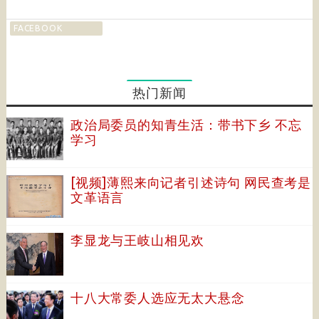
FACEBOOK
热门新闻
政治局委员的知青生活：带书下乡 不忘
学习
[视频]薄熙来向记者引述诗句 网民查考是
文革语言
李显龙与王岐山相见欢
十八大常委人选应无太大悬念