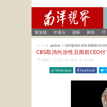
新加坡
中港台
国际
财经
IT
Home
global
CBS取消向涉性丑闻前CEO付
CBS取消向涉性丑闻前CEO付
星期二, 十二月 18, 2018
global
WhatsApp
Facebook
T