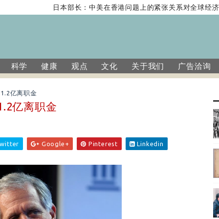
日本部长：中美在香港问题上的紧张关系对全球经济
科学
健康
观点
文化
关于我们
广告洽询
1.2亿离职金
1.2亿离职金
witter
Google+
Pinterest
Linkedin