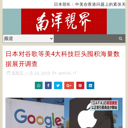
日本部长：中美在香港问题上的紧张关系
日本对谷歌等美4大科技巨头囤积海量数
据展开调查
星期五, 一月 25, 2019
global
,
IT