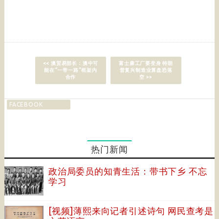
<< 澳贸易部长：澳中可
富士康工厂要变身 特朗
能在“一带一路”框架内
普复兴制造业算盘恐落
合作
空 >>
FACEBOOK
热门新闻
政治局委员的知青生活：带书下乡 不忘
学习
[视频]薄熙来向记者引述诗句 网民查考是