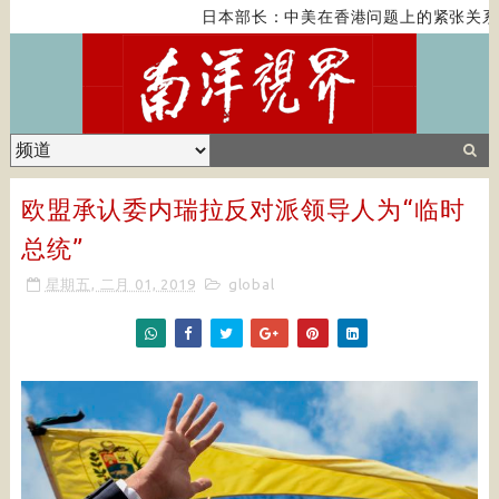
日本部长：中美在香港问题上的紧张关系
欧盟承认委内瑞拉反对派领导人为“临时
总统”
星期五, 二月 01, 2019
global