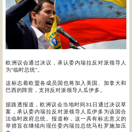
欧洲议会通过决议，承认委内瑞拉反对派领导人
为
“
临时总统
”
。
这标志着欧盟各成员国也将加入美国、加拿大和
巴西的阵营，支持反对派领导人瓜伊多。
据路透报道，欧洲议会当地时间
31
日通过决议草
案，承认委内瑞拉反对派领导人瓜伊多为该国合
法临时政府总统。报道称，这一具有标志意义的
举措旨在继续向现任委内瑞拉总统马杜罗施加压