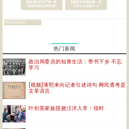
挑战远比华为严峻--英
美舰再次穿越台海，捍
国政府通讯总部主管
卫印太自由航行 >>
FACEBOOK
热门新闻
政治局委员的知青生活：带书下乡 不忘
学习
[视频]薄熙来向记者引述诗句 网民查考是
文革语言
叶剑英家族阻挠汪洋入常：纽时