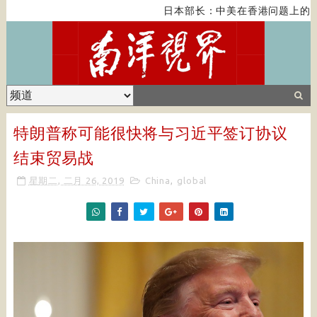
日本部长：中美在香港问题上的紧
特朗普称可能很快将与习近平签订协议
结束贸易战
星期二, 二月 26, 2019
China
,
global