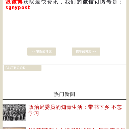
浪微博
获取最快资讯，我们的
微信订阅号
是：
sgnypost
<< 较新的博文
较早的博文 >>
FACEBOOK
热门新闻
政治局委员的知青生活：带书下乡 不忘
学习