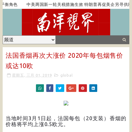
平衡角色
中美两国新一轮关税措施生效 特朗普再促美企另寻供应
法国香烟再次大涨价 2020年每包烟售价
或达10欧
星期五, 三月 01, 2019
global
当地时间3月1日起，法国每包（20支装）香烟的
价格将平均上涨0.5欧元。