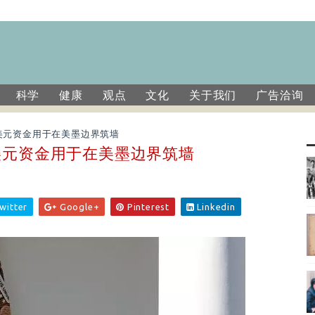
科学
健康
观点
文化
关于我们
广告洽询
美元资金用于在美墨边界筑墙
美元资金用于在美墨边界筑墙
witter
Google+
Pinterest
Linkedin