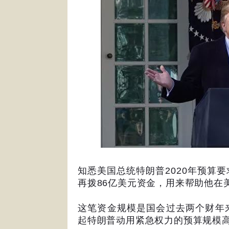
知悉美国总统特朗普
2020
年预算要
再拨
86
亿美元资金，用来帮助他在
这笔资金规模是国会过去两个财年
起特朗普动用紧急权力的预算规模