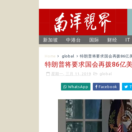
新加坡
中港台
国际
财经
IT
Home
global
特朗普将要求国会再拨86亿
特朗普将要求国会再拨86亿
星期一, 三月 11, 2019
global
WhatsApp
Facebook
T