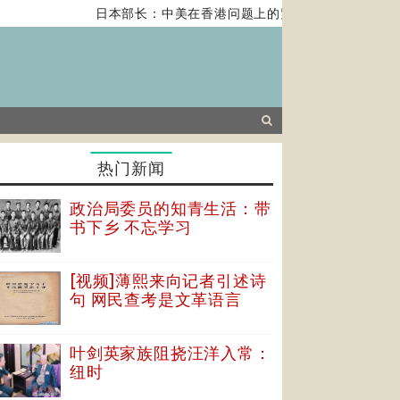
日本部长：中美在香港问题上的紧张关系对全球经济构
热门新闻
政治局委员的知青生活：带
书下乡 不忘学习
[视频]薄熙来向记者引述诗
句 网民查考是文革语言
叶剑英家族阻挠汪洋入常：
纽时