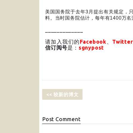
美国国务院于去年
3
月提出有关规定，
料。当时国务院估计，每年有
1400
万名
_____________
请加入我们的
Facebook
、
Twitter
信订阅号
是：
sgnypost
<< 较新的博文
Post
Comment