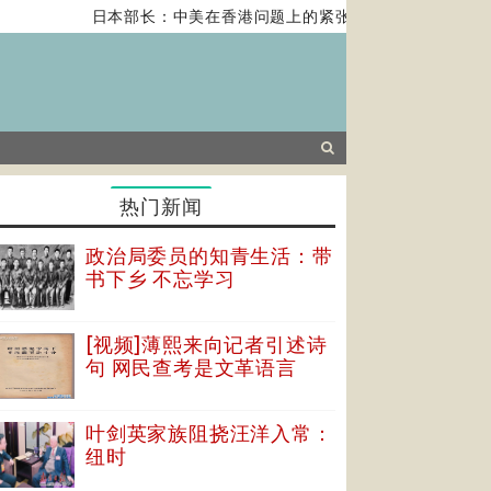
日本部长：中美在香港问题上的紧张关系对全球经济构成风
热门新闻
政治局委员的知青生活：带
书下乡 不忘学习
[视频]薄熙来向记者引述诗
句 网民查考是文革语言
叶剑英家族阻挠汪洋入常：
纽时