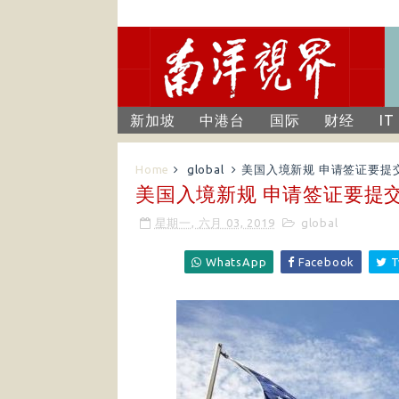
新加坡
中港台
国际
财经
IT
Home
global
美国入境新规 申请签证要提
美国入境新规 申请签证要提
星期一, 六月 03, 2019
global
WhatsApp
Facebook
T