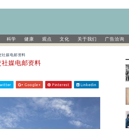
科学
健康
观点
文化
关于我们
广告洽询
交社媒电邮资料
交社媒电邮资料
witter
Google+
Pinterest
Linkedin