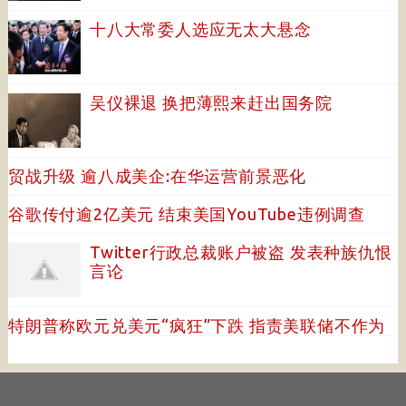
十八大常委人选应无太大悬念
吴仪裸退 换把薄熙来赶出国务院
贸战升级 逾八成美企:在华运营前景恶化
谷歌传付逾2亿美元 结束美国YouTube违例调查
Twitter行政总裁账户被盗 发表种族仇恨
言论
特朗普称欧元兑美元“疯狂”下跌 指责美联储不作为