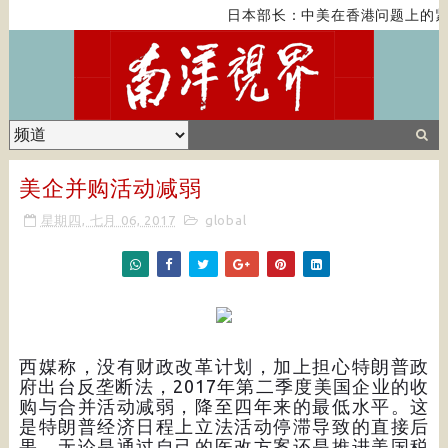
日本部长：中美在香港问题上的紧
美企并购活动减弱
星期四, 七月 06, 2017
global
西媒称，没有财政改革计划，加上担心特朗普政
府出台反垄断法，2017年第二季度美国企业的收
购与合并活动减弱，降至四年来的最低水平。这
是特朗普经济日程上立法活动停滞导致的直接后
果，无论是通过自己的医改方案还是推进美国税