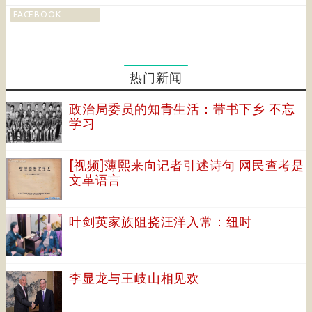
FACEBOOK
热门新闻
政治局委员的知青生活：带书下乡 不忘
学习
[视频]薄熙来向记者引述诗句 网民查考是
文革语言
叶剑英家族阻挠汪洋入常：纽时
李显龙与王岐山相见欢