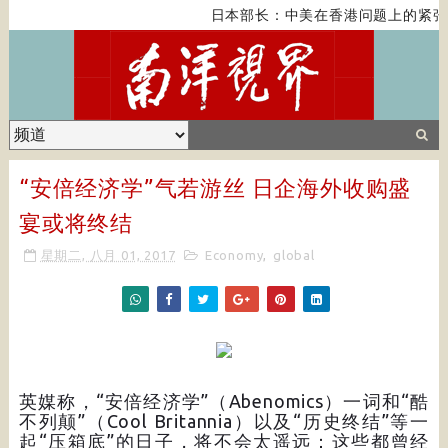
日本部长：中美在香港问题上的紧张关
“安倍经济学”气若游丝 日企海外收购盛
宴或将终结
星期二, 八月 01, 2017
Economy
,
global
英媒称，“安倍经济学”（Abenomics）一词和“酷
不列颠”（Cool Britannia）以及“历史终结”等一
起“压箱底”的日子，将不会太遥远：这些都曾经