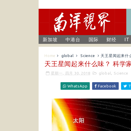
新加坡
中港台
国际
财经
IT
Home
global
Science
天王星闻起来什
天王星闻起来什么味？ 科学
星期一, 四月 30, 2018
global
,
Science
WhatsApp
Facebook
T