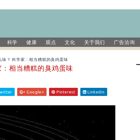
科学
健康
观点
文化
关于我们
广告洽询
么味？ 科学家：相当糟糕的臭鸡蛋味
家：相当糟糕的臭鸡蛋味
witter
Google+
Pinterest
Linkedin