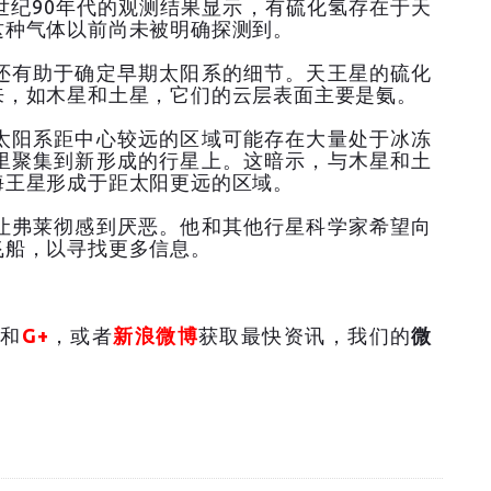
世纪90年代的观测结果显示，有硫化氢存在于天
这种气体以前尚未被明确探测到。
还有助于确定早期太阳系的细节。天王星的硫化
来，如木星和土星，它们的云层表面主要是氨。
太阳系距中心较远的区域可能存在大量处于冰冻
里聚集到新形成的行星上。这暗示，与木星和土
海王星形成于距太阳更远的区域。
让弗莱彻感到厌恶。他和其他行星科学家希望向
飞船，以寻找更多信息。
和
G+
，或者
新浪微博
获取最快资讯，我们的
微