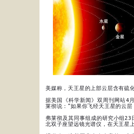
美媒称，天王星的上部云层含有硫
据美国《科学新闻》双周刊网站4月
莱彻说：“如果你飞经天王星的云层
弗莱彻及其同事组成的研究小组23
北双子座望远镜光谱仪，在天王星