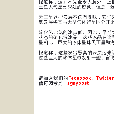
报道称，这并不完全令人意外：上
王星大气层更深处的迹象。但是，
天王星这些云层不仅有臭味，它们
氢云层将其与大型气体行星区分开
硫化氢比氨的冰点低。因此，早期
状态的硫化氢冰晶，这些冰晶在这
星相比，巨大的冰体星球天王星和
报道称，这些发出恶臭的云层远未
这些巨大的冰体星球发射一艘宇宙
_____________
请加入我们的
Facebook
、
Twitter
信订阅号
是：
sgnypost