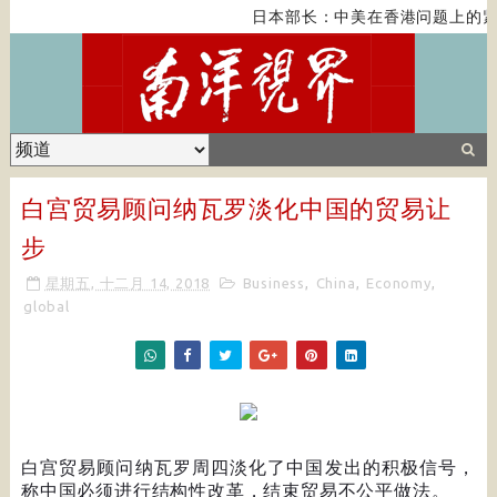
日本部长：中美在香港问题上的紧
白宫贸易顾问纳瓦罗淡化中国的贸易让
步
星期五, 十二月 14, 2018
Business
,
China
,
Economy
,
global
白宫贸易顾问纳瓦罗周四淡化了中国发出的积极信号，
称中国必须进行结构性改革，结束贸易不公平做法。