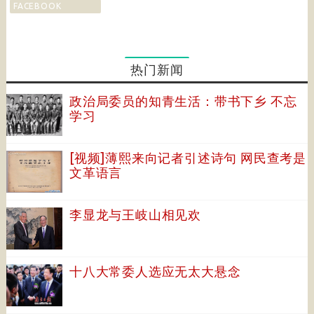
FACEBOOK
热门新闻
政治局委员的知青生活：带书下乡 不忘
学习
[视频]薄熙来向记者引述诗句 网民查考是
文革语言
李显龙与王岐山相见欢
十八大常委人选应无太大悬念