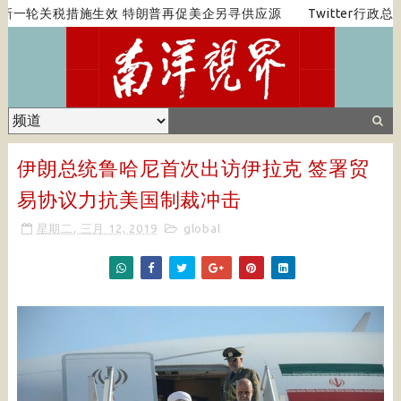
新一轮关税措施生效 特朗普再促美企另寻供应源
Twitter行政
伊朗总统鲁哈尼首次出访伊拉克 签署贸
易协议力抗美国制裁冲击
星期二, 三月 12, 2019
global