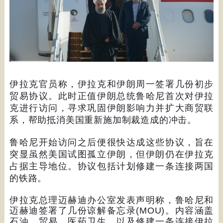
伊拉克官员称，伊拉克和伊朗周一签署几份初步
贸易协议。此时正值伊朗总统鲁哈尼首次对伊拉
克进行访问，寻求巩固伊朗影响力并扩大商贸联
系，帮助抵消美国重新施加制裁造成的冲击。
鲁哈尼开始访问之后便很快达成这些协议，旨在
突显虽然美国试图孤立伊朗，但伊朗仍在伊拉克
占据主导地位。协议包括计划修建一条连接两国
的铁路。
伊拉克总理迈赫迪办公室发表声明称，鲁哈尼和
迈赫迪签署了几份谅解备忘录
(MOU)
。内容涵盖
石油、贸易、医药卫生、以及修建一条连接伊拉